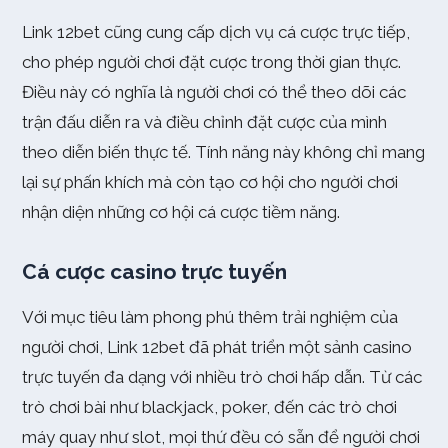
Link 12bet cũng cung cấp dịch vụ cá cược trực tiếp,
cho phép người chơi đặt cược trong thời gian thực.
Điều này có nghĩa là người chơi có thể theo dõi các
trận đấu diễn ra và điều chỉnh đặt cược của mình
theo diễn biến thực tế. Tính năng này không chỉ mang
lại sự phấn khích mà còn tạo cơ hội cho người chơi
nhận diện những cơ hội cá cược tiềm năng.
Cá cược casino trực tuyến
Với mục tiêu làm phong phú thêm trải nghiệm của
người chơi, Link 12bet đã phát triển một sảnh casino
trực tuyến đa dạng với nhiều trò chơi hấp dẫn. Từ các
trò chơi bài như blackjack, poker, đến các trò chơi
máy quay như slot, mọi thứ đều có sẵn để người chơi