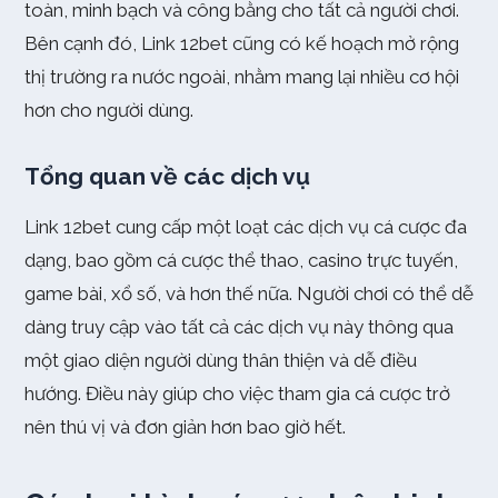
toàn, minh bạch và công bằng cho tất cả người chơi.
Bên cạnh đó, Link 12bet cũng có kế hoạch mở rộng
thị trường ra nước ngoài, nhằm mang lại nhiều cơ hội
hơn cho người dùng.
Tổng quan về các dịch vụ
Link 12bet cung cấp một loạt các dịch vụ cá cược đa
dạng, bao gồm cá cược thể thao, casino trực tuyến,
game bài, xổ số, và hơn thế nữa. Người chơi có thể dễ
dàng truy cập vào tất cả các dịch vụ này thông qua
một giao diện người dùng thân thiện và dễ điều
hướng. Điều này giúp cho việc tham gia cá cược trở
nên thú vị và đơn giản hơn bao giờ hết.