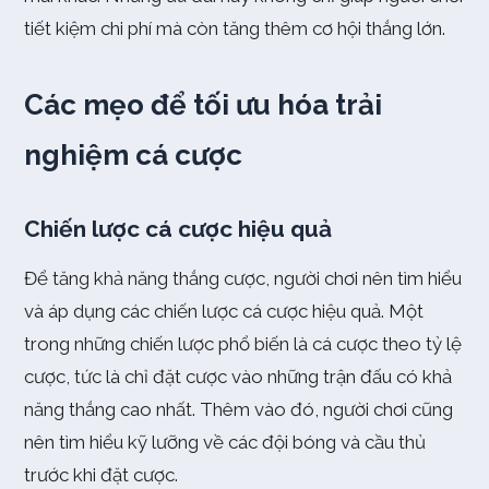
tiết kiệm chi phí mà còn tăng thêm cơ hội thắng lớn.
Các mẹo để tối ưu hóa trải
nghiệm cá cược
Chiến lược cá cược hiệu quả
Để tăng khả năng thắng cược, người chơi nên tìm hiểu
và áp dụng các chiến lược cá cược hiệu quả. Một
trong những chiến lược phổ biến là cá cược theo tỷ lệ
cược, tức là chỉ đặt cược vào những trận đấu có khả
năng thắng cao nhất. Thêm vào đó, người chơi cũng
nên tìm hiểu kỹ lưỡng về các đội bóng và cầu thủ
trước khi đặt cược.