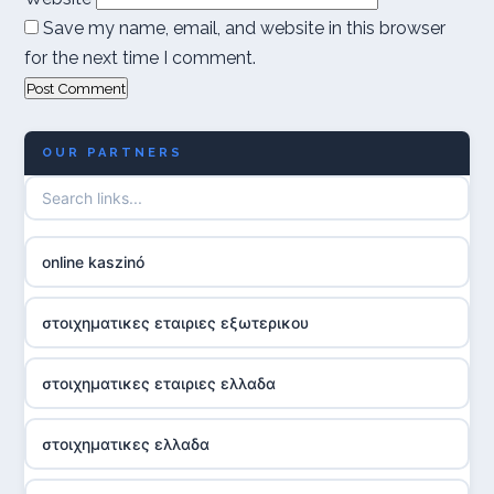
Save my name, email, and website in this browser
for the next time I comment.
OUR PARTNERS
online kaszinó
στοιχηματικες εταιριες εξωτερικου
στοιχηματικες εταιριες ελλαδα
στοιχηματικες ελλαδα