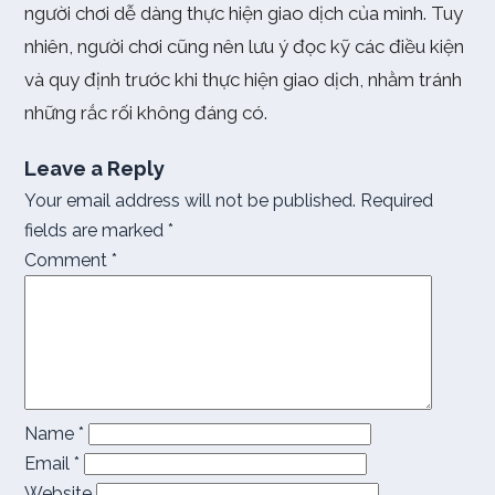
người chơi dễ dàng thực hiện giao dịch của mình. Tuy
nhiên, người chơi cũng nên lưu ý đọc kỹ các điều kiện
và quy định trước khi thực hiện giao dịch, nhằm tránh
những rắc rối không đáng có.
Leave a Reply
Your email address will not be published.
Required
fields are marked
*
Comment
*
Name
*
Email
*
Website