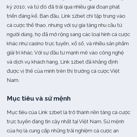
kỷ 2010, và từ đó đã trải qua nhiều giai đoạn phát
triển đáng kể. Ban đầu, Link 12bet chỉ tập trung vào
cá cược thể thao, nhưng với sự gia tăng nhu cầu từ
người dùng, họ đã mở rộng sang các loại hình cá cược
khác như casino trực tuyến, xổ số, và nhiều sản phẩm
giải trí khác. Với sự đầu tư mạnh mẽ vào công nghệ
và dịch vụ khách hàng, Link 12bet đã khẳng định
được vị thế của mình trên thị trường cá cược Việt
Nam.
Mục tiêu và sứ mệnh
Mục tiêu của Link 12bet là trở thành nền tảng cá cược
trực tuyến đáng tin cậy nhất tại Việt Nam. Sứ mệnh
của họ là cung cấp những trải nghiệm cá cược an