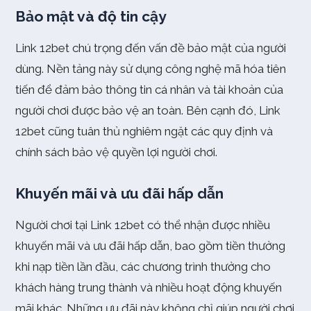
Bảo mật và độ tin cậy
Link 12bet chú trọng đến vấn đề bảo mật của người
dùng. Nền tảng này sử dụng công nghệ mã hóa tiên
tiến để đảm bảo thông tin cá nhân và tài khoản của
người chơi được bảo vệ an toàn. Bên cạnh đó, Link
12bet cũng tuân thủ nghiêm ngặt các quy định và
chính sách bảo vệ quyền lợi người chơi.
Khuyến mãi và ưu đãi hấp dẫn
Người chơi tại Link 12bet có thể nhận được nhiều
khuyến mãi và ưu đãi hấp dẫn, bao gồm tiền thưởng
khi nạp tiền lần đầu, các chương trình thưởng cho
khách hàng trung thành và nhiều hoạt động khuyến
mãi khác. Những ưu đãi này không chỉ giúp người chơi